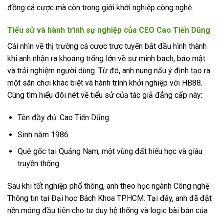
đồng cá cược mà còn trong giới khởi nghiệp công nghệ.
Tiểu sử và hành trình sự nghiệp của CEO Cao Tiến Dũng
Cái nhìn về thị trường cá cược trực tuyến bắt đầu hình thành
khi anh nhận ra khoảng trống lớn về sự minh bạch, bảo mật
và trải nghiệm người dùng. Từ đó, anh nung nấu ý định tạo ra
một sân chơi khác biệt và hành trình khởi nghiệp với HB88.
Cùng tìm hiểu đôi nét về tiểu sử của tác giả đẳng cấp này:
Tên đầy đủ: Cao Tiến Dũng
Sinh năm 1986
Quê gốc tại Quảng Nam, một vùng đất hiếu học và giàu
truyền thống.
Sau khi tốt nghiệp phổ thông, anh theo học ngành Công nghệ
Thông tin tại Đại học Bách Khoa TP.HCM. Tại đây, anh đã đặt
nền móng đầu tiên cho tư duy hệ thống và logic bài bản của