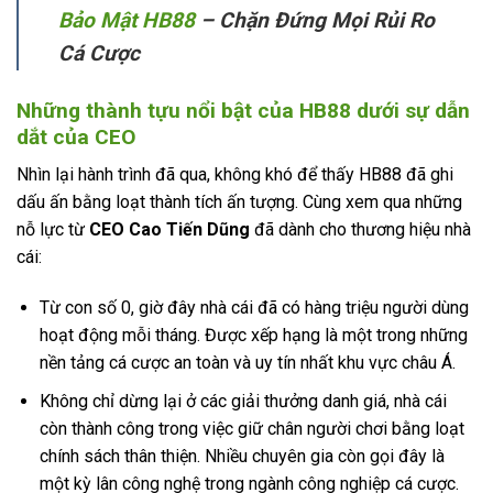
Bảo Mật HB88
– Chặn Đứng Mọi Rủi Ro
Cá Cược
Những thành tựu nổi bật của HB88 dưới sự dẫn
dắt của CEO
Nhìn lại hành trình đã qua, không khó để thấy HB88 đã ghi
dấu ấn bằng loạt thành tích ấn tượng. Cùng xem qua những
nỗ lực từ
CEO Cao Tiến Dũng
đã dành cho thương hiệu nhà
cái:
Từ con số 0, giờ đây nhà cái đã có hàng triệu người dùng
hoạt động mỗi tháng. Được xếp hạng là một trong những
nền tảng cá cược an toàn và uy tín nhất khu vực châu Á.
Không chỉ dừng lại ở các giải thưởng danh giá, nhà cái
còn thành công trong việc giữ chân người chơi bằng loạt
chính sách thân thiện. Nhiều chuyên gia còn gọi đây là
một kỳ lân công nghệ trong ngành công nghiệp cá cược.