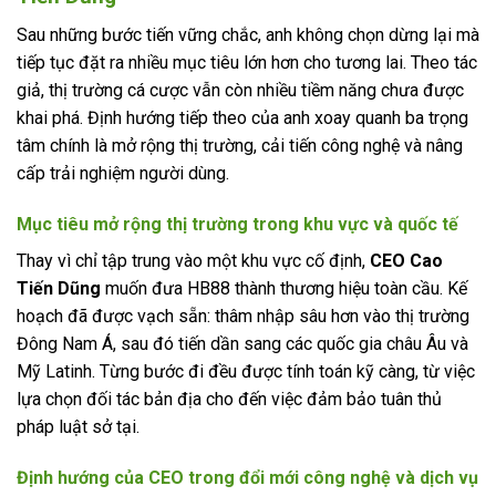
Sau những bước tiến vững chắc, anh không chọn dừng lại mà
tiếp tục đặt ra nhiều mục tiêu lớn hơn cho tương lai. Theo tác
giả, thị trường cá cược vẫn còn nhiều tiềm năng chưa được
khai phá. Định hướng tiếp theo của anh xoay quanh ba trọng
tâm chính là mở rộng thị trường, cải tiến công nghệ và nâng
cấp trải nghiệm người dùng.
Mục tiêu mở rộng thị trường trong khu vực và quốc tế
Thay vì chỉ tập trung vào một khu vực cố định,
CEO Cao
Tiến Dũng
muốn đưa HB88 thành thương hiệu toàn cầu. Kế
hoạch đã được vạch sẵn: thâm nhập sâu hơn vào thị trường
Đông Nam Á, sau đó tiến dần sang các quốc gia châu Âu và
Mỹ Latinh. Từng bước đi đều được tính toán kỹ càng, từ việc
lựa chọn đối tác bản địa cho đến việc đảm bảo tuân thủ
pháp luật sở tại.
Định hướng của CEO trong đổi mới công nghệ và dịch vụ