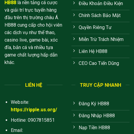
HB88
là nền tảng cá cược
Điều Khoản Điều Kiện
và giải trí trực tuyến hàng
Chính Sách Bảo Mật
đầu trên thị trường châu Á.
HB88 cung cấp cho hội viên
Quyền Riêng Tư
các dịch vụ như thể thao,
Miễn Trừ Trách Nhiệm
casino live, game bài, xóc
đĩa, bắn cá và nhiều tựa
Liên Hệ HB88
game chất lượng hấp dẫn
khác.
CEO Cao Tiến Dũng
LIÊN HỆ
TRUY CẬP NHANH
Website:
Đăng Ký HB88
https://ripple.us.org/
Đăng Nhập HB88
Hotline: 0907815851
Nạp Tiền HB88
Email: