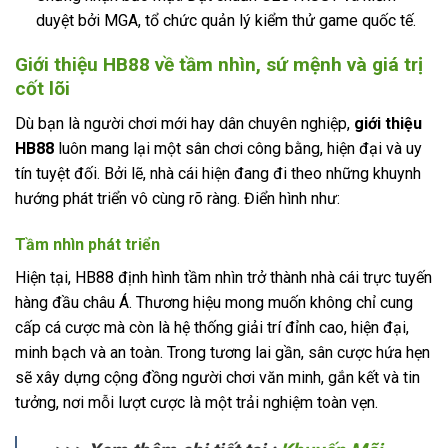
duyệt bởi MGA, tổ chức quản lý kiểm thử game quốc tế.
Giới thiệu HB88 về tầm nhìn, sứ mệnh và giá trị
cốt lõi
Dù bạn là người chơi mới hay dân chuyên nghiệp,
giới thiệu
HB88
luôn mang lại một sân chơi công bằng, hiện đại và uy
tín tuyệt đối. Bởi lẽ, nhà cái hiện đang đi theo những khuynh
hướng phát triển vô cùng rõ ràng. Điển hình như:
Tầm nhìn phát triển
Hiện tại, HB88 định hình tầm nhìn trở thành nhà cái trực tuyến
hàng đầu châu Á. Thương hiệu mong muốn không chỉ cung
cấp cá cược mà còn là hệ thống giải trí đỉnh cao, hiện đại,
minh bạch và an toàn. Trong tương lai gần, sân cược hứa hẹn
sẽ xây dựng cộng đồng người chơi văn minh, gắn kết và tin
tưởng, nơi mỗi lượt cược là một trải nghiệm toàn vẹn.