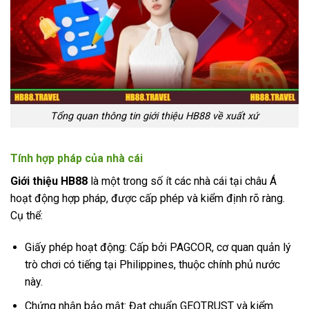
Tổng quan thông tin giới thiệu HB88 về xuất xứ
Tính hợp pháp của nhà cái
Giới thiệu HB88
là một trong số ít các nhà cái tại châu Á
hoạt động hợp pháp, được cấp phép và kiểm định rõ ràng.
Cụ thể:
Giấy phép hoạt động: Cấp bởi PAGCOR, cơ quan quản lý
trò chơi có tiếng tại Philippines, thuộc chính phủ nước
này.
Chứng nhận bảo mật: Đạt chuẩn GEOTRUST và kiểm