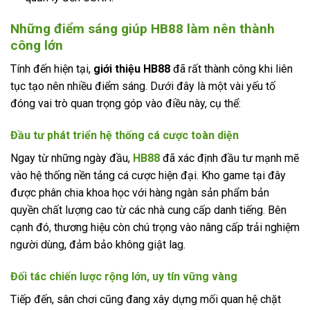
Những điểm sáng giúp HB88 làm nên thành
công lớn
Tính đến hiện tại,
giới thiệu HB88
đã rất thành công khi liên
tục tạo nên nhiều điểm sáng. Dưới đây là một vài yếu tố
đóng vai trò quan trọng góp vào điều này, cụ thể:
Đầu tư phát triển hệ thống cá cược toàn diện
Ngay từ những ngày đầu,
HB88
đã xác định đầu tư mạnh mẽ
vào hệ thống nền tảng cá cược hiện đại. Kho game tại đây
được phân chia khoa học với hàng ngàn sản phẩm bản
quyền chất lượng cao từ các nhà cung cấp danh tiếng. Bên
cạnh đó, thương hiệu còn chú trọng vào nâng cấp trải nghiệm
người dùng, đảm bảo không giật lag.
Đối tác chiến lược rộng lớn, uy tín vững vàng
Tiếp đến, sân chơi cũng đang xây dựng mối quan hệ chặt