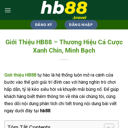
Chuyển
đến
nội
dung
ĐĂNG KÝ
ĐĂNG NHẬP
Giới Thiệu HB88 – Thương Hiệu Cá Cược
Xanh Chín, Minh Bạch
Giới thiệu HB88
tự hào là hệ thống luôn mở ra cánh cửa
bước vào thế giới giải trí đỉnh cao với hàng nghìn trò chơi
hấp dẫn, tỷ lệ kèo siêu hời và khuyến mãi bùng nổ. Để giúp
khách hàng biết thêm thông tin về nhà cái chúng tôi, cùng
theo dõi nội dung phân tích chi tiết trong nội dung bài viết
ngay dưới đây tại
hb88
.
Tóm Tắt Contents