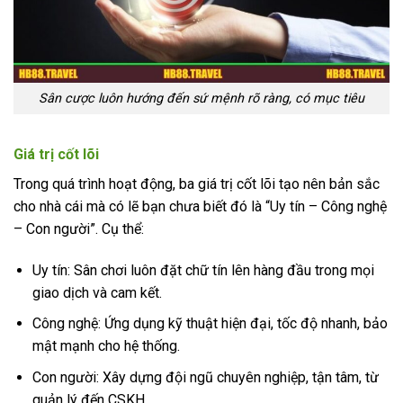
Sân cược luôn hướng đến sứ mệnh rõ ràng, có mục tiêu
Giá trị cốt lõi
Trong quá trình hoạt động, ba giá trị cốt lõi tạo nên bản sắc
cho nhà cái mà có lẽ bạn chưa biết đó là “Uy tín – Công nghệ
– Con người”. Cụ thể:
Uy tín: Sân chơi luôn đặt chữ tín lên hàng đầu trong mọi
giao dịch và cam kết.
Công nghệ: Ứng dụng kỹ thuật hiện đại, tốc độ nhanh, bảo
mật mạnh cho hệ thống.
Con người: Xây dựng đội ngũ chuyên nghiệp, tận tâm, từ
quản lý đến CSKH.