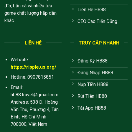
đĩa, bắn cá và nhiều tựa
Liên Hệ HB88
game chất lượng hấp dẫn
khác.
CEO Cao Tiến Dũng
LIÊN HỆ
TRUY CẬP NHANH
Website:
Đăng Ký HB88
https://ripple.us.org/
Đăng Nhập HB88
Hotline: 0907815851
Nạp Tiền HB88
Email:
hb88.travel@gmail.com
Rút TIền HB88
Andress: 538 Đ. Hoàng
Tải App HB88
Văn Thụ, Phường 4, Tân
Bình, Hồ Chí Minh
700000, Việt Nam