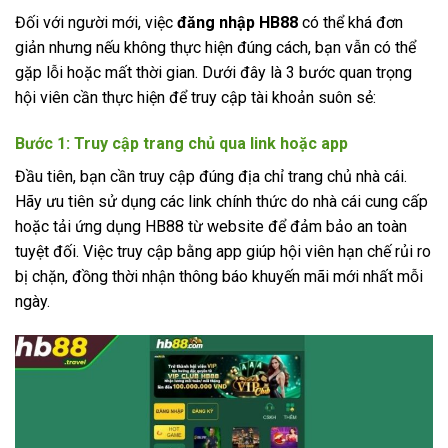
Đối với người mới, việc
đăng nhập HB88
có thể khá đơn
giản nhưng nếu không thực hiện đúng cách, bạn vẫn có thể
gặp lỗi hoặc mất thời gian. Dưới đây là 3 bước quan trọng
hội viên cần thực hiện để truy cập tài khoản suôn sẻ:
Bước 1: Truy cập trang chủ qua link hoặc app
Đầu tiên, bạn cần truy cập đúng địa chỉ trang chủ nhà cái.
Hãy ưu tiên sử dụng các link chính thức do nhà cái cung cấp
hoặc tải ứng dụng HB88 từ website để đảm bảo an toàn
tuyệt đối. Việc truy cập bằng app giúp hội viên hạn chế rủi ro
bị chặn, đồng thời nhận thông báo khuyến mãi mới nhất mỗi
ngày.