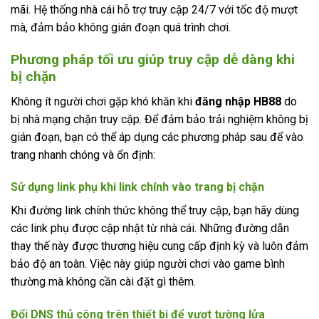
mãi. Hệ thống nhà cái hỗ trợ truy cập 24/7 với tốc độ mượt
mà, đảm bảo không gián đoạn quá trình chơi.
Phương pháp tối ưu giúp truy cập dễ dàng khi
bị chặn
Không ít người chơi gặp khó khăn khi
đăng nhập HB88
do
bị nhà mạng chặn truy cập. Để đảm bảo trải nghiệm không bị
gián đoạn, bạn có thể áp dụng các phương pháp sau để vào
trang nhanh chóng và ổn định:
Sử dụng link phụ khi link chính vào trang bị chặn
Khi đường link chính thức không thể truy cập, bạn hãy dùng
các link phụ được cập nhật từ nhà cái. Những đường dẫn
thay thế này được thương hiệu cung cấp định kỳ và luôn đảm
bảo độ an toàn. Việc này giúp người chơi vào game bình
thường mà không cần cài đặt gì thêm.
Đổi DNS thủ công trên thiết bị để vượt tường lửa