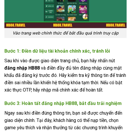
Vào trang web chính thức để bắt đầu quá trình truy cập
Bước 1: Điền dữ liệu tài khoản chính xác, tránh lỗi
Sau khi vào được giao diện trang chủ, bạn hãy nhấn nút
đăng nhập HB88
và điền đầy đủ tên đăng nhập cùng mật
khẩu đã đăng ký trước đó. Hãy kiểm tra kỹ thông tin để tránh
điền sai nhiều lần khiến hệ thống khóa tạm thời. Nếu có bật
xác thực OTP, hãy nhập mã chính xác để hoàn tất.
Bước 3: Hoàn tất đăng nhập HB88, bắt đầu trải nghiệm
Ngay sau khi điền đúng thông tin, bạn sẽ được chuyển đến
giao diện chính. Tại đây, khách hàng có thể nạp tiền, chọn
game yêu thích và nhận thưởng từ các chương trình khuyến