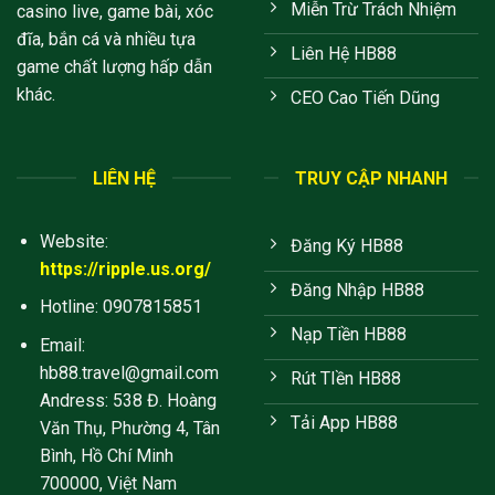
Miễn Trừ Trách Nhiệm
casino live, game bài, xóc
đĩa, bắn cá và nhiều tựa
Liên Hệ HB88
game chất lượng hấp dẫn
khác.
CEO Cao Tiến Dũng
LIÊN HỆ
TRUY CẬP NHANH
Website:
Đăng Ký HB88
https://ripple.us.org/
Đăng Nhập HB88
Hotline: 0907815851
Nạp Tiền HB88
Email:
hb88.travel@gmail.com
Rút TIền HB88
Andress: 538 Đ. Hoàng
Tải App HB88
Văn Thụ, Phường 4, Tân
Bình, Hồ Chí Minh
700000, Việt Nam